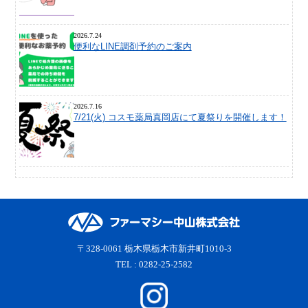
2026.7.24
便利なLINE調剤予約のご案内
2026.7.16
7/21(火) コスモ薬局真岡店にて夏祭りを開催します！
〒328-0061 栃木県栃木市新井町1010-3
TEL : 0282-25-2582