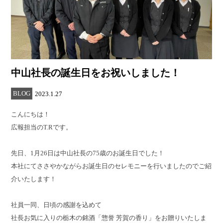
中山社長の誕生日をお祝いしました！
BLOG
2023.1.27
こんにちは！
広報担当のT.Rです。
先日、1月26日は中山社長の75歳のお誕生日でした！
本社にてささやかながらお誕生日のセレモニーを行いましたのでご紹
介いたします！
社員一同、日頃の感謝を込めて
社長お気に入りの栃木の銘酒「惣誉 芳賀の香り」をお贈りいたしま