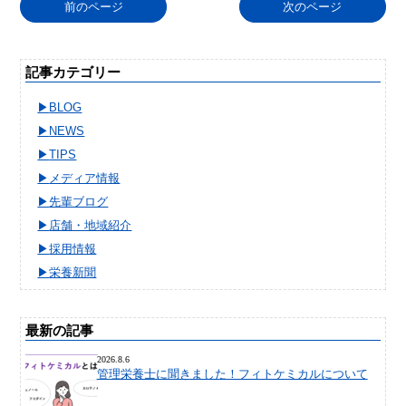
前のページ
次のページ
記事カテゴリー
BLOG
NEWS
TIPS
メディア情報
先輩ブログ
店舗・地域紹介
採用情報
栄養新聞
最新の記事
2026.8.6
管理栄養士に聞きました！フィトケミカルについて