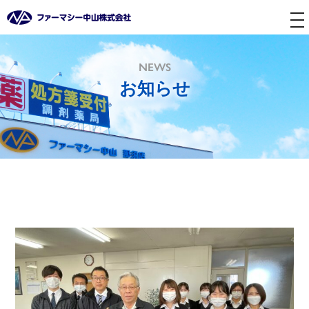
tog
nav
NEWS
お知らせ