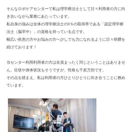
そんなロボケアセンターで私は理学療法士として日々利用者の方に向
き合いながら業務にあたっています。
私自身の強みは全体の理学療法士の9％の取得率である「認定理学療
法士（脳卒中）」の資格を持っている点です。
幅広い疾患の方やお悩みの方へ少しでも力になれるように日々研鑽を
続けております！
当センター利用利用者の方は全員まったく同じということはありませ
ん。症状や身体状況もそうですが、性格も千差万別です。
その点を踏まえ、私は利用者の方ひとりひとりに向き合うことに務め
ています。