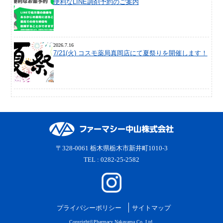
便利なLINE調剤予約のご案内
2026.7.16
7/21(火) コスモ薬局真岡店にて夏祭りを開催します！
〒328-0061 栃木県栃木市新井町1010-3
TEL : 0282-25-2582
プライバシーポリシー
サイトマップ
Copyright©Pharmacy Nakayama Co.,Ltd.