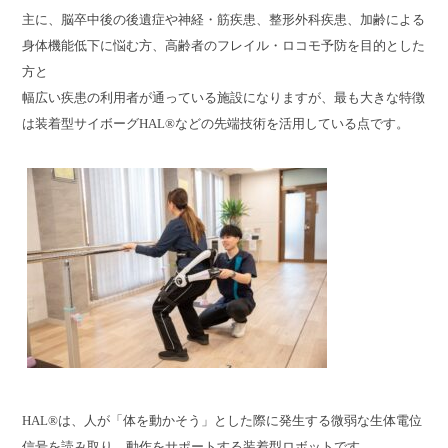
主に、脳卒中後の後遺症や神経・筋疾患、整形外科疾患、加齢による
身体機能低下に悩む方、高齢者のフレイル・ロコモ予防を目的とした
方と
幅広い疾患の利用者が通っている施設になりますが、最も大きな特徴
は装着型サイボーグHAL®などの先端技術を活用している点です。
HAL®は、人が「体を動かそう」とした際に発生する微弱な生体電位
信号を読み取り、動作をサポートする装着型ロボットです。