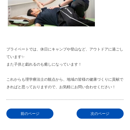
プライベートでは、休日にキャンプや登山など、アウトドアに過ごし
ています✨
また子供と戯れるのも癒しになっています！
これからも理学療法士の観点から、地域の皆様の健康づくりに貢献で
きればと思っておりますので、お気軽にお問い合わせください！
前のページ
次のページ