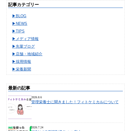
記事カテゴリー
BLOG
NEWS
TIPS
メディア情報
先輩ブログ
店舗・地域紹介
採用情報
栄養新聞
最新の記事
2026.8.6
管理栄養士に聞きました！フィトケミカルについて
2026.7.24