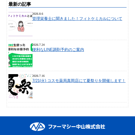
最新の記事
2026.8.6
管理栄養士に聞きました！フィトケミカルについて
2026.7.24
便利なLINE調剤予約のご案内
2026.7.16
7/21(火) コスモ薬局真岡店にて夏祭りを開催します！