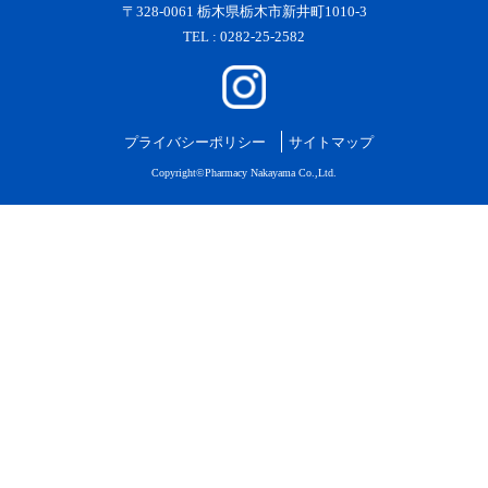
〒328-0061 栃木県栃木市新井町1010-3
TEL : 0282-25-2582
プライバシーポリシー
サイトマップ
Copyright©Pharmacy Nakayama Co.,Ltd.