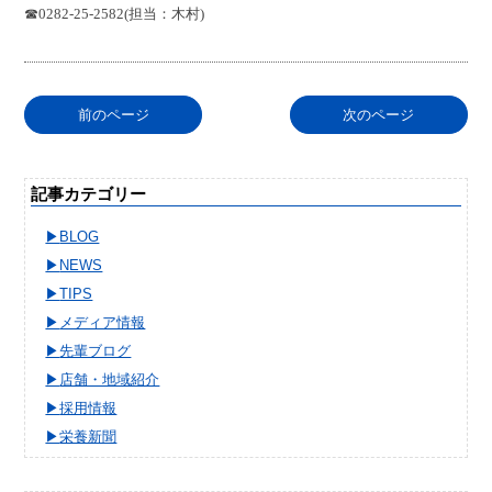
☎0282-25-2582(担当：木村)
前のページ
次のページ
記事カテゴリー
BLOG
NEWS
TIPS
メディア情報
先輩ブログ
店舗・地域紹介
採用情報
栄養新聞