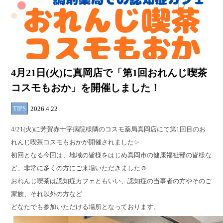
4月21日(火)に真岡店で「第1回おれんじ喫茶
コスモもおか」を開催しました！
TIPS
2026.4.22
4/21(火)に芳賀赤十字病院様隣のコスモ薬局真岡店にて第1回目のお
れんじ喫茶コスモもおかが開催されました✨
初回となる今回は、地域の皆様をはじめ真岡市の健康福祉部の皆様な
ど、非常に多くの方にご来場いただきました☺
おれんじ喫茶は認知症カフェともいい、認知症の当事者の方やそのご
家族、それ以外の方など
どなたでも参加いただける場所となっております。