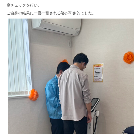
度チェックを行い、
ご自身の結果に一喜一憂される姿が印象的でした。