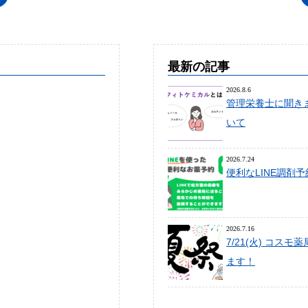
最新の記事
2026.8.6
管理栄養士に聞き
いて
2026.7.24
便利なLINE調剤
2026.7.16
7/21(火) コス
ます！