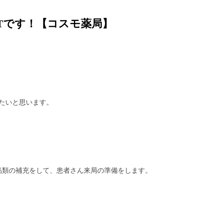
Tです！【コスモ薬局】
たいと思います。
品類の補充をして、患者さん来局の準備をします。