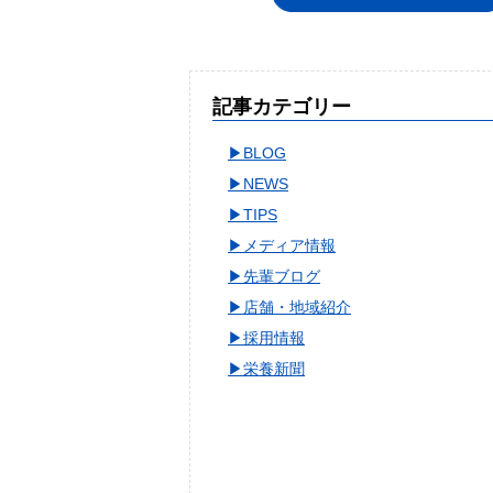
記事カテゴリー
BLOG
NEWS
TIPS
メディア情報
先輩ブログ
店舗・地域紹介
採用情報
栄養新聞