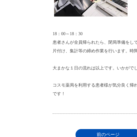
18：00～18：30
患者さんが全員帰られたら、閉局準備をし
片付け、集計等の締め作業を行います。時
大まかな１日の流れは以上です。いかがで
コスモ薬局を利用する患者様が気分良く帰
です！
前のページ