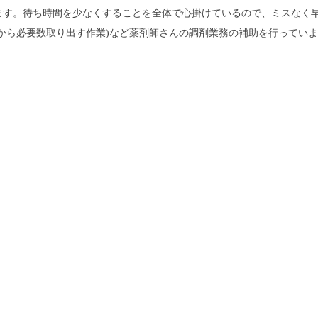
ます。待ち時間を少なくすることを全体で心掛けているので、ミスなく
から必要数取り出す作業)など薬剤師さんの調剤業務の補助を行ってい