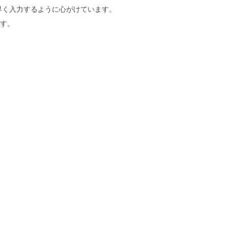
早く入力するように心がけています。
ます。