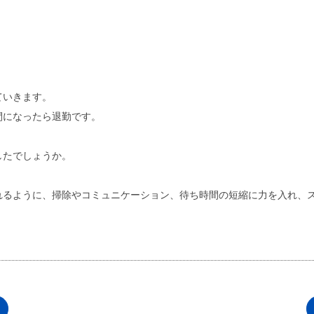
ていきます。
間になったら退勤です。
したでしょうか。
れるように、掃除やコミュニケーション、待ち時間の短縮に力を入れ、