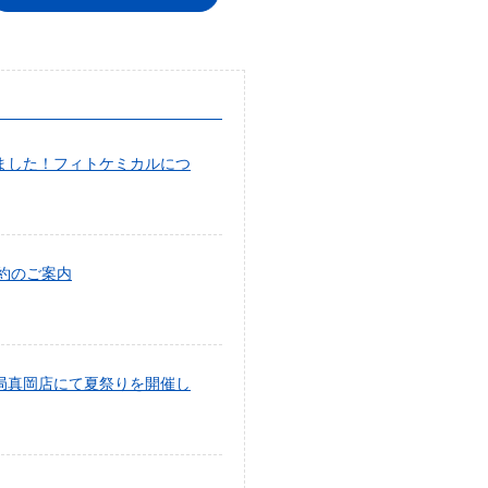
ました！フィトケミカルにつ
予約のご案内
モ薬局真岡店にて夏祭りを開催し