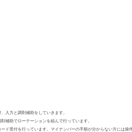
付、入力と調剤補助をしていきます。
調剤補助でローテーションを組んで行っています。
カード受付を行っています。マイナンバーの手順が分からない方には操