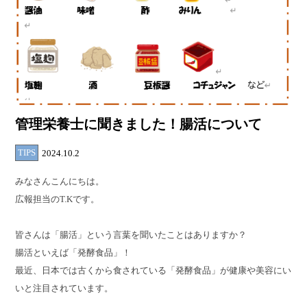
管理栄養士に聞きました！腸活について
TIPS
2024.10.2
みなさんこんにちは。
広報担当のT.Kです。
皆さんは「腸活」という言葉を聞いたことはありますか？
腸活といえば「発酵食品」！
最近、日本では古くから食されている「発酵食品」が健康や美容にい
いと注目されています。