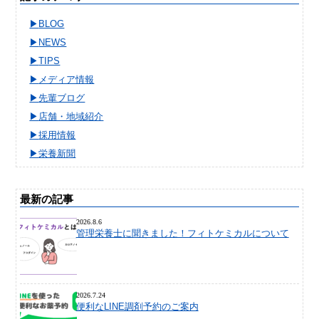
BLOG
NEWS
TIPS
メディア情報
先輩ブログ
店舗・地域紹介
採用情報
栄養新聞
最新の記事
2026.8.6
管理栄養士に聞きました！フィトケミカルについて
2026.7.24
便利なLINE調剤予約のご案内