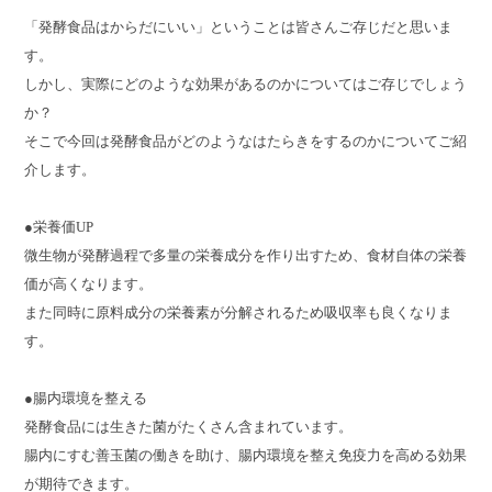
「発酵食品はからだにいい」ということは皆さんご存じだと思いま
す。
しかし、実際にどのような効果があるのかについてはご存じでしょう
か？
そこで今回は発酵食品がどのようなはたらきをするのかについてご紹
介します。
●栄養価UP
微生物が発酵過程で多量の栄養成分を作り出すため、食材自体の栄養
価が高くなります。
また同時に原料成分の栄養素が分解されるため吸収率も良くなりま
す。
●腸内環境を整える
発酵食品には生きた菌がたくさん含まれています。
腸内にすむ善玉菌の働きを助け、腸内環境を整え免疫力を高める効果
が期待できます。