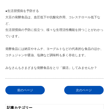
●生活習慣病を予防する
大豆の発酵食品は、血圧低下や抗酸化作用、コレステロール低下な
ど、
生活習慣病の予防に役立つ、様々な生理活性機能を持つことがわかっ
ています。
発酵食品には納豆やキムチ、ヨーグルトなどの代表的な食品のほか、
コチュジャンや醤油、塩麹など調味料も多く存在します。
みなさんもさまざまな発酵食品をとり「腸活」してみませんか？
前のページ
次のページ
記事カテゴリー