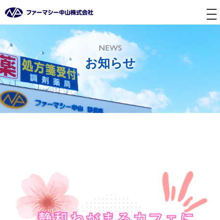
tog
nav
NEWS
お知らせ