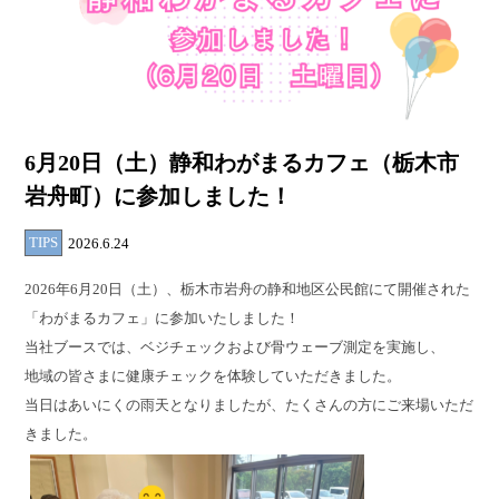
6月20日（土）静和わがまるカフェ（栃木市
岩舟町）に参加しました！
TIPS
2026.6.24
2026年6月20日（土）、栃木市岩舟の静和地区公民館にて開催された
「わがまるカフェ」に参加いたしました！
当社ブースでは、ベジチェックおよび骨ウェーブ測定を実施し、
地域の皆さまに健康チェックを体験していただきました。
当日はあいにくの雨天となりましたが、たくさんの方にご来場いただ
きました。