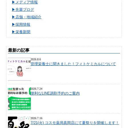
メディア情報
先輩ブログ
店舗・地域紹介
採用情報
栄養新聞
最新の記事
2026.8.6
管理栄養士に聞きました！フィトケミカルについて
2026.7.24
便利なLINE調剤予約のご案内
2026.7.16
7/21(火) コスモ薬局真岡店にて夏祭りを開催します！