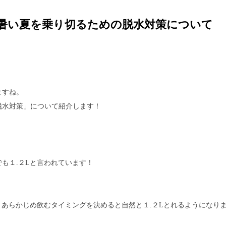
暑い夏を乗り切るための脱水対策について
ますね。
脱水対策」について紹介します！
も１.２Lと言われています！
、あらかじめ飲むタイミングを決めると自然と１.２Lとれるようになりま
！