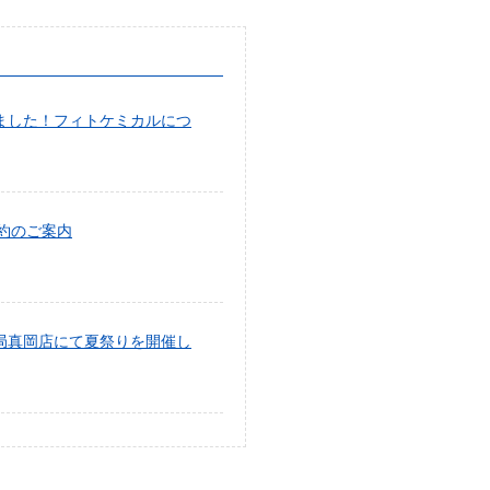
ました！フィトケミカルにつ
予約のご案内
モ薬局真岡店にて夏祭りを開催し