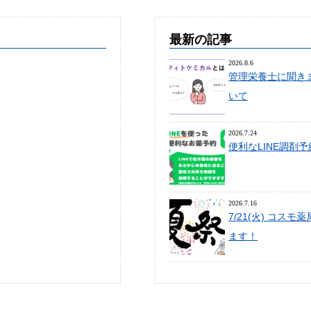
最新の記事
2026.8.6
管理栄養士に聞き
いて
2026.7.24
便利なLINE調剤
2026.7.16
7/21(火) コス
ます！