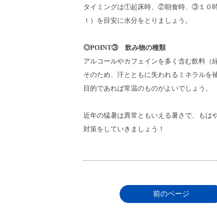
タイミングは①起床時、②朝食時、③１０
ｌ）を目安に水分をとりましょう。
◎POINT③ 飲み物の種類
アルコールやカフェインを多く含む飲料（
そのため、汗とともに失われるミネラルを
目的であれば常温のものがよいでしょう。
近年の猛暑は異常ともいえる暑さで、もは
対策をしていきましょう！
前のページ