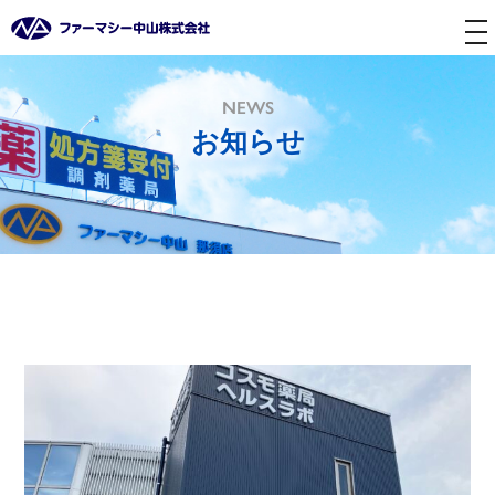
tog
nav
NEWS
お知らせ