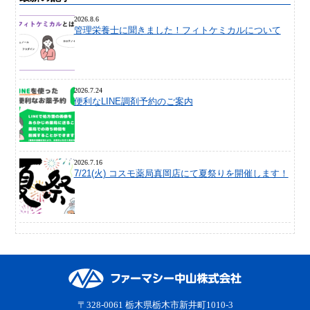
2026.8.6
管理栄養士に聞きました！フィトケミカルについて
2026.7.24
便利なLINE調剤予約のご案内
2026.7.16
7/21(火) コスモ薬局真岡店にて夏祭りを開催します！
〒328-0061 栃木県栃木市新井町1010-3