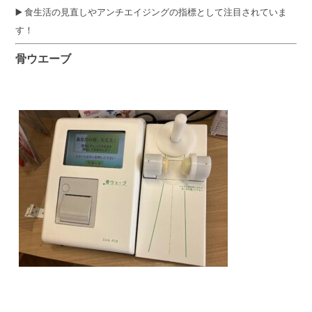
▶️ 食生活の見直しやアンチエイジングの指標として注目されていま
す！
骨ウエーブ