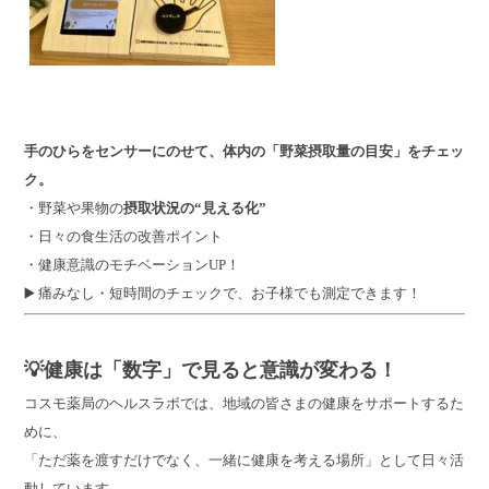
手のひらをセンサーにのせて、
体内の「野菜摂取量の目安」をチェッ
ク。
・野菜や果物の
摂取状況の“見える化”
・日々の食生活の改善ポイント
・健康意識のモチベーションUP！
▶️ 痛みなし・短時間のチェックで、お子様でも測定できます！
💡健康は「数字」で見ると意識が変わる！
コスモ薬局のヘルスラボでは、地域の皆さまの健康をサポートするた
めに、
「ただ薬を渡すだけでなく、一緒に健康を考える場所」として日々活
動しています。