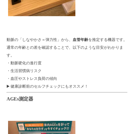
動脈の「しなやかさ＝弾力性」から、
血管年齢
を推定する機器です。
通常の年齢との差を確認することで、以下のような目安がわかりま
す。
・動脈硬化の進行度
・生活習慣病リスク
・血圧やストレス負荷の傾向
▶️ 健康診断前のセルフチェックにもオススメ！
AGEs測定器