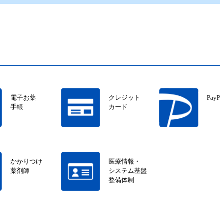
電子お薬
クレジット
PayP
手帳
カード
かかりつけ
医療情報・
薬剤師
システム基盤
整備体制