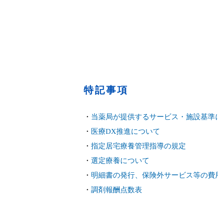
特記事項
・
当薬局が提供するサービス・施設基準
・
医療DX推進について
・
指定居宅療養管理指導の規定
・
選定療養について
・
明細書の発行、保険外サービス等の費
・
調剤報酬点数表