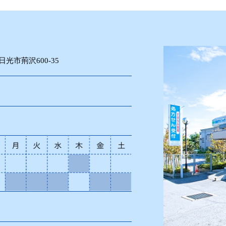
県日光市荊沢600-35