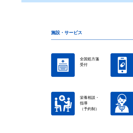
施設・サービス
全国処方箋
受付
栄養相談・
指導
（予約制）