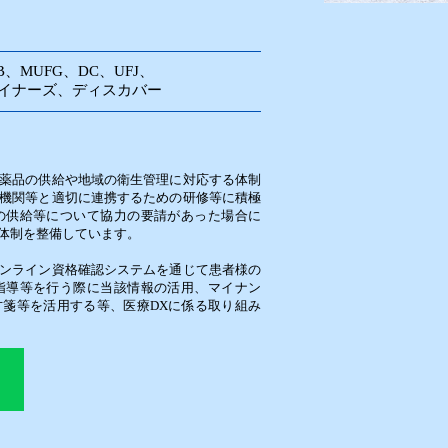
JCB、MUFG、DC、UFJ、
、ダイナーズ、ディスカバー
薬品の供給や地域の衛生管理に対応する体制
機関等と適切に連携するための研修等に積極
の供給等について協力の要請があった場合に
体制を整備しています。
ンライン資格確認システムを通じて患者様の
指導等を行う際に当該情報の活用、マイナン
箋等を活用する等、医療DXに係る取り組み