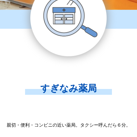
すぎなみ薬局
親切・便利・コンビニの近い薬局。タクシー呼んだら６分。