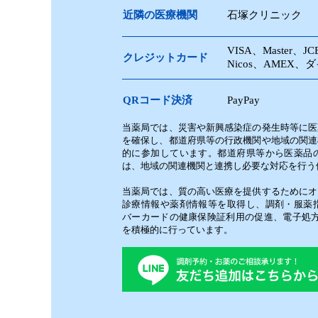
近隣の
医療機関
石塚クリニック
VISA、Master、
クレジット
カード
Nicos、AMEX
QRコード
決済
PayPay
当薬局では、災害や新興感染症の発生時等に医
を確保し、都道府県等の行政機関や地域の関連
的に参加しています。都道府県等から医薬品
は、地域の関連機関と連携し必要な対応を行う
当薬局では、質の高い医療を提供するためにオ
診療情報や薬剤情報等を取得し、調剤・服薬
バーカードの健康保険証利用の促進、電子処方
を積極的に行っています。