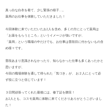
真っ白な白衣を着て、少し緊張の様子…。
薬局のお仕事を体験していただきました！
今回体験に来ていただいたお2人を含め、多くの方にとって薬局は
「お薬をもらうところ」というイメージが強いですが、
「薬局」という職場の中だけでも、お仕事は普段目に付かないもの含
め様々です。
普段あまり意識されなかったり、知らなかった仕事も多くあったかと
思いますが、
今回の職場体験を通して得られた「気づき」が、 お２人にとって必
ず役に立つと信じています！
３日間頑張ってくれた最後には、修了証を贈呈！
お2人とも、コスモ薬局に体験に来てくださりありがとうございまし
た！