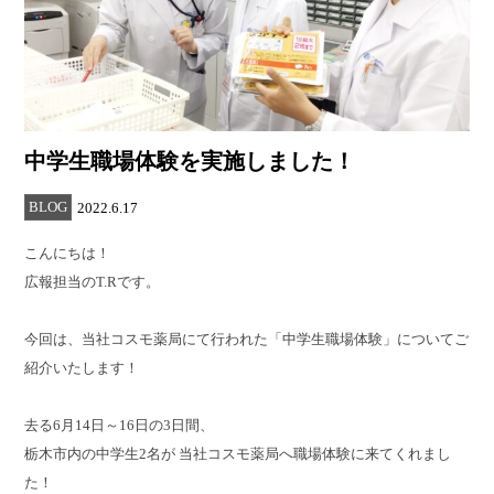
中学生職場体験を実施しました！
BLOG
2022.6.17
こんにちは！
広報担当のT.Rです。
今回は、当社コスモ薬局にて行われた「中学生職場体験」についてご
紹介いたします！
去る6月14日～16日の3日間、
栃木市内の中学生2名が 当社コスモ薬局へ職場体験に来てくれまし
た！