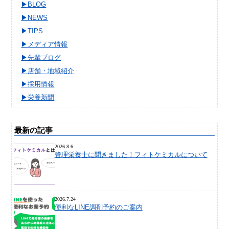
BLOG
NEWS
TIPS
メディア情報
先輩ブログ
店舗・地域紹介
採用情報
栄養新聞
最新の記事
2026.8.6
管理栄養士に聞きました！フィトケミカルについて
2026.7.24
便利なLINE調剤予約のご案内