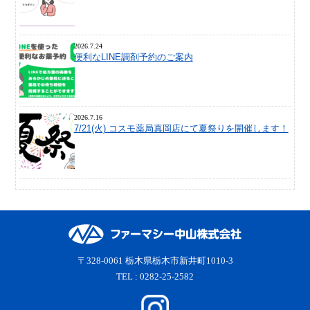
2026.7.24
便利なLINE調剤予約のご案内
2026.7.16
7/21(火) コスモ薬局真岡店にて夏祭りを開催します！
〒328-0061 栃木県栃木市新井町1010-3
TEL : 0282-25-2582