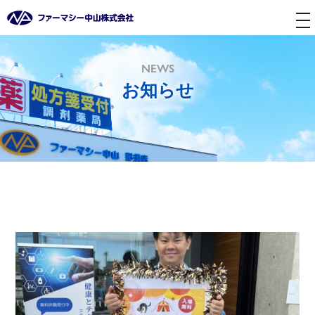
tog
nav
NEWS
お知らせ