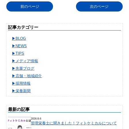
前のページ
次のページ
記事カテゴリー
BLOG
NEWS
TIPS
メディア情報
先輩ブログ
店舗・地域紹介
採用情報
栄養新聞
最新の記事
2026.8.6
管理栄養士に聞きました！フィトケミカルについて