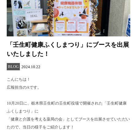
「壬生町健康ふくしまつり」にブースを出展
いたしました！
BLOG
2024.10.22
こんにちは！
広報担当のAです。
10月20日に、栃木県壬生町の壬生町役場で開催された「壬生町健康
ふくしまつり」に
「健康と介護を考える薬局の会」としてブースを出展させていただい
たので、当日の様子をご紹介します！